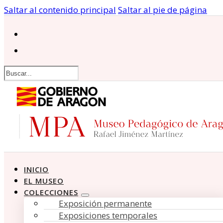
Saltar al contenido principal
Saltar al pie de página
Buscar
INICIO
EL MUSEO
COLECCIONES
Exposición permanente
Exposiciones temporales