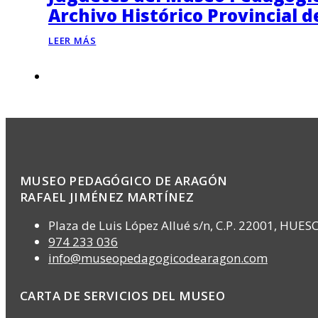
Archivo Histórico Provincial 
LEER MÁS
MUSEO PEDAGÓGICO DE ARAGÓN
RAFAEL JIMÉNEZ MARTÍNEZ
Plaza de Luis López Allué s/n, C.P. 22001, HUES
974 233 036
info@museopedagogicodearagon.com
CARTA DE SERVICIOS DEL MUSEO