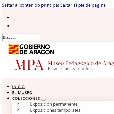
Saltar al contenido principal
Saltar al pie de página
Buscar
INICIO
EL MUSEO
COLECCIONES
Exposición permanente
Exposiciones temporales