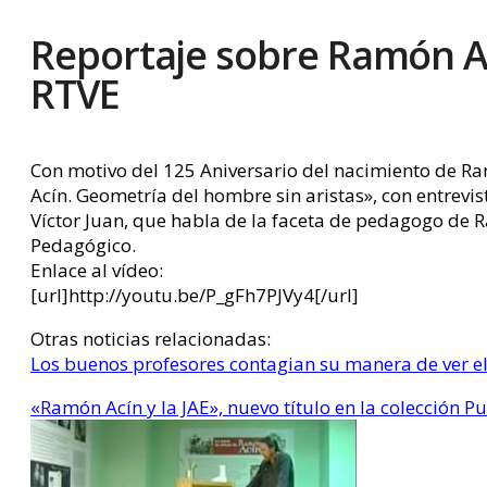
Reportaje sobre Ramón A
RTVE
Con motivo del 125 Aniversario del nacimiento de Ra
Acín. Geometría del hombre sin aristas», con entrevi
Víctor Juan, que habla de la faceta de pedagogo de
Pedagógico.
Enlace al vídeo:
[url]http://youtu.be/P_gFh7PJVy4[/url]
Otras noticias relacionadas:
Los buenos profesores contagian su manera de ver e
«Ramón Acín y la JAE», nuevo título en la colección 