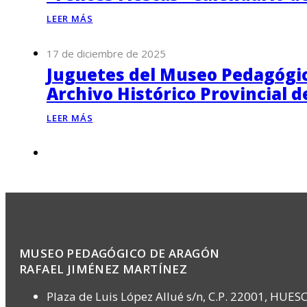
LEER MÁS
17 de diciembre de 2025
Juguetes del Museo Pedagógico
Archivo Histórico Provincial 
LEER MÁS
MUSEO PEDAGÓGICO DE ARAGÓN
RAFAEL JIMÉNEZ MARTÍNEZ
Plaza de Luis López Allué s/n, C.P. 22001, HUES