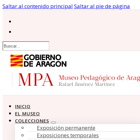
Saltar al contenido principal
Saltar al pie de página
Buscar
INICIO
EL MUSEO
COLECCIONES
Exposición permanente
Exposiciones temporales