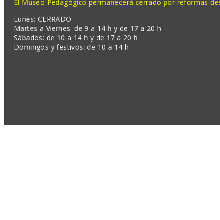
El Museo Pedagógico permanecerá cerrado por reformas desd
Lunes: CERRADO
Martes a Viernes: de 9 a 14 h y de 17 a 20 h
Sábados: de 10 a 14 h y de 17 a 20 h
Domingos y festivos: de 10 a 14 h