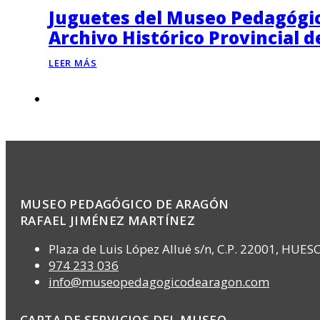
Juguetes del Museo Pedagógico
Archivo Histórico Provincial 
LEER MÁS
MUSEO PEDAGÓGICO DE ARAGÓN
RAFAEL JIMÉNEZ MARTÍNEZ
Plaza de Luis López Allué s/n, C.P. 22001, HUES
974 233 036
info@museopedagogicodearagon.com
CARTA DE SERVICIOS DEL MUSEO