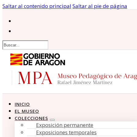
Saltar al contenido principal
Saltar al pie de página
Buscar
INICIO
EL MUSEO
COLECCIONES
Exposición permanente
Exposiciones temporales