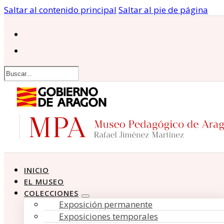
Saltar al contenido principal
Saltar al pie de página
Buscar
INICIO
EL MUSEO
COLECCIONES
Exposición permanente
Exposiciones temporales