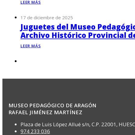
LEER MÁS
17 de diciembre de 2025
Juguetes del Museo Pedagógico
Archivo Histórico Provincial 
LEER MÁS
MUSEO PEDAGÓGICO DE ARAGÓN
RAFAEL JIMÉNEZ MARTÍNEZ
Plaza de Luis López Allué s/n, C.P. 22001, HUES
974 233 036