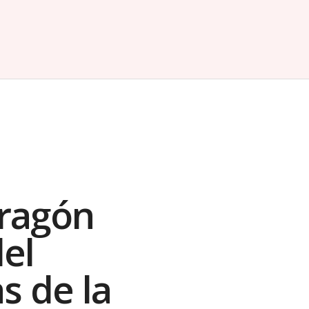
ragón
el
s de la