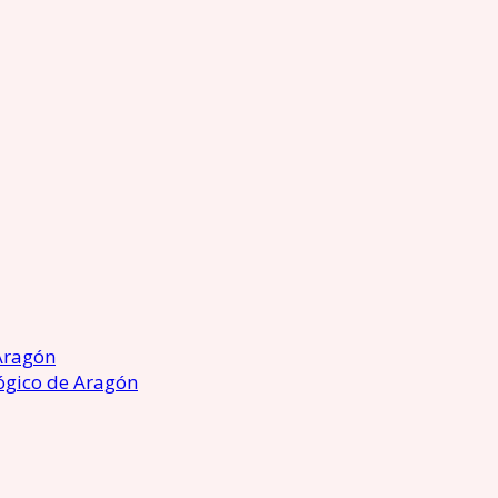
Aragón
ógico de Aragón