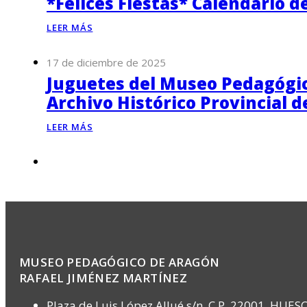
*Felices Fiestas* Calendario d
LEER MÁS
17 de diciembre de 2025
Juguetes del Museo Pedagógico
Archivo Histórico Provincial 
LEER MÁS
MUSEO PEDAGÓGICO DE ARAGÓN
RAFAEL JIMÉNEZ MARTÍNEZ
Plaza de Luis López Allué s/n, C.P. 22001, HUES