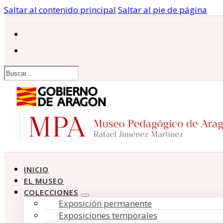
Saltar al contenido principal
Saltar al pie de página
Buscar
INICIO
EL MUSEO
COLECCIONES
Exposición permanente
Exposiciones temporales