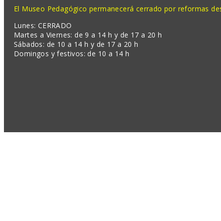
El Museo Pedagógico permanecerá cerrado por reformas desd
Lunes: CERRADO
Martes a Viernes: de 9 a 14 h y de 17 a 20 h
Sábados: de 10 a 14 h y de 17 a 20 h
Domingos y festivos: de 10 a 14 h