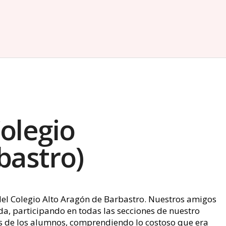
olegio
bastro)
 del Colegio Alto Aragón de Barbastro. Nuestros amigos
ada, participando en todas las secciones de nuestro
és de los alumnos, comprendiendo lo costoso que era