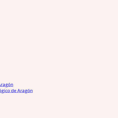
Aragón
ógico de Aragón