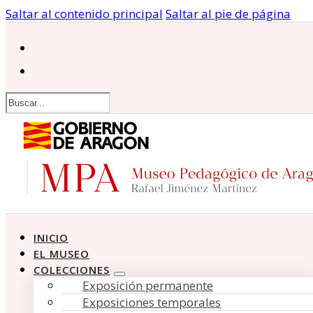
Saltar al contenido principal
Saltar al pie de página
Buscar
INICIO
EL MUSEO
COLECCIONES
Exposición permanente
Exposiciones temporales