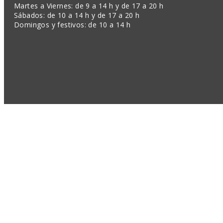
Martes a Viernes: de 9 a 14 h y de 17 a 20 h
Sábados: de 10 a 14 h y de 17 a 20 h
Domingos y festivos: de 10 a 14 h