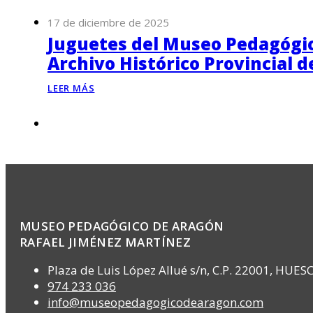
17 de diciembre de 2025
Juguetes del Museo Pedagógico
Archivo Histórico Provincial 
LEER MÁS
MUSEO PEDAGÓGICO DE ARAGÓN
RAFAEL JIMÉNEZ MARTÍNEZ
Plaza de Luis López Allué s/n, C.P. 22001, HUES
974 233 036
info@museopedagogicodearagon.com