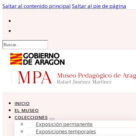
Saltar al contenido principal
Saltar al pie de página
Buscar
INICIO
EL MUSEO
COLECCIONES
Exposición permanente
Exposiciones temporales