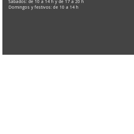
Sábados: de 10 a 14 h y de 17 a 20 h
Domingos y festivos: de 10 a 14 h