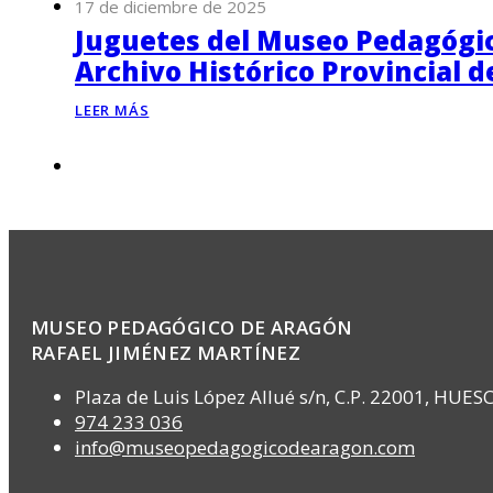
17 de diciembre de 2025
Juguetes del Museo Pedagógico
Archivo Histórico Provincial 
LEER MÁS
MUSEO PEDAGÓGICO DE ARAGÓN
RAFAEL JIMÉNEZ MARTÍNEZ
Plaza de Luis López Allué s/n, C.P. 22001, HUES
974 233 036
info@museopedagogicodearagon.com