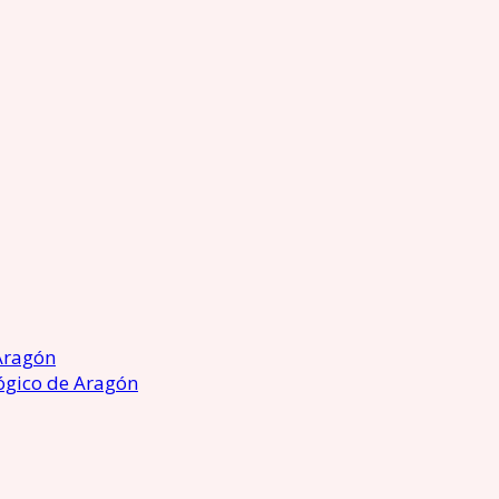
Aragón
ógico de Aragón