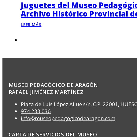
Juguetes del Museo Pedagógico
Archivo Histórico Provincial 
LEER MÁS
MUSEO PEDAGÓGICO DE ARAGÓN
RAFAEL JIMÉNEZ MARTÍNEZ
Plaza de Luis López Allué s/n, C.P. 22001, HUES
974 233 036
info@museopedagogicodearagon.com
CARTA DE SERVICIOS DEL MUSEO