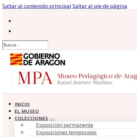
Saltar al contenido principal
Saltar al pie de página
Buscar
INICIO
EL MUSEO
COLECCIONES
Exposición permanente
Exposiciones temporales