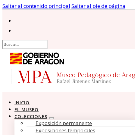
Saltar al contenido principal
Saltar al pie de página
Buscar
INICIO
EL MUSEO
COLECCIONES
Exposición permanente
Exposiciones temporales