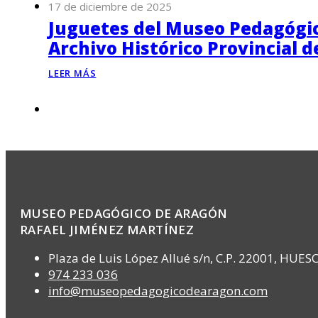
17 de diciembre de 2025
Juguetes del Museo Pedagógico
Archivo Histórico Provincial 
LEER MÁS
MUSEO PEDAGÓGICO DE ARAGÓN
RAFAEL JIMÉNEZ MARTÍNEZ
Plaza de Luis López Allué s/n, C.P. 22001, HUES
974 233 036
info@museopedagogicodearagon.com