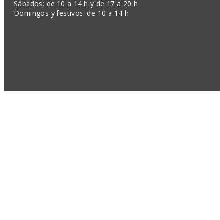
Sábados: de 10 a 14 h y de 17 a 20 h
Domingos y festivos: de 10 a 14 h