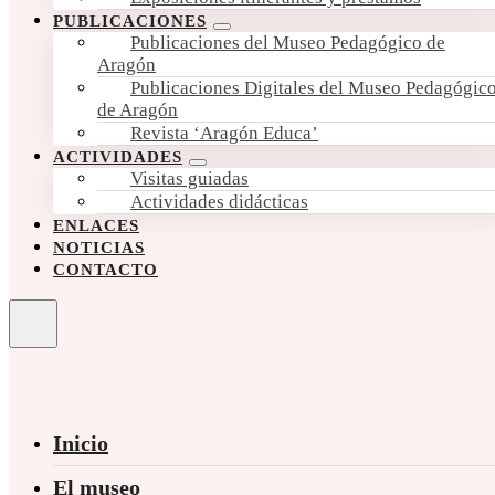
PUBLICACIONES
Publicaciones del Museo Pedagógico de
Aragón
Publicaciones Digitales del Museo Pedagógic
de Aragón
Revista ‘Aragón Educa’
ACTIVIDADES
Visitas guiadas
Actividades didácticas
ENLACES
NOTICIAS
CONTACTO
Inicio
El museo