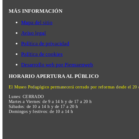
MÁS INFORMACIÓN
Mapa del sitio
Aviso legal
Política de privacidad
Política de cookies
Desarrollo web por Piensaenweb
HORARIO APERTURA AL PÚBLICO
El Museo Pedagógico permanecerá cerrado por reformas desde el 20 d
Lunes: CERRADO
Martes a Viernes: de 9 a 14 h y de 17 a 20 h
Sábados: de 10 a 14 h y de 17 a 20 h
Domingos y festivos: de 10 a 14 h