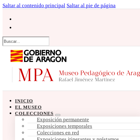
Saltar al contenido principal
Saltar al pie de página
Buscar
INICIO
EL MUSEO
COLECCIONES
Exposición permanente
Exposiciones temporales
Colecciones en red
Exposiciones itinerantes y préstamos