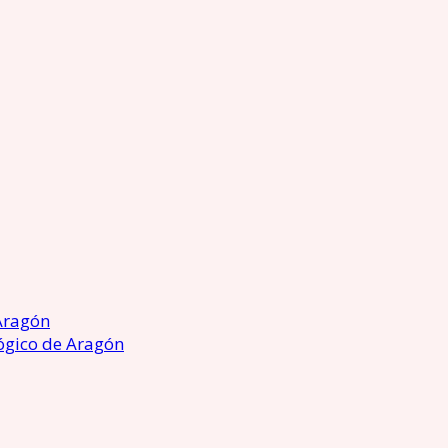
Aragón
ógico de Aragón