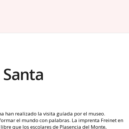
o Santa
na han realizado la visita guíada por el museo.
formar el mundo con palabras. La imprenta Freinet en
libre que los escolares de Plasencia del Monte,