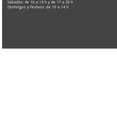
Sábados: de 10 a 14 h y de 17 a 20 h
Domingos y festivos: de 10 a 14 h