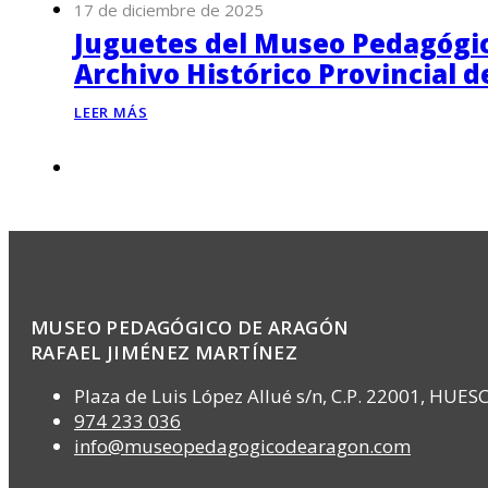
17 de diciembre de 2025
Juguetes del Museo Pedagógico
Archivo Histórico Provincial 
LEER MÁS
MUSEO PEDAGÓGICO DE ARAGÓN
RAFAEL JIMÉNEZ MARTÍNEZ
Plaza de Luis López Allué s/n, C.P. 22001, HUES
974 233 036
info@museopedagogicodearagon.com