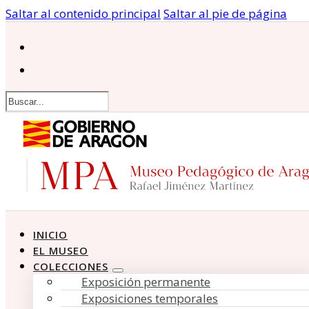
Saltar al contenido principal
Saltar al pie de página
Buscar
INICIO
EL MUSEO
COLECCIONES
Exposición permanente
Exposiciones temporales