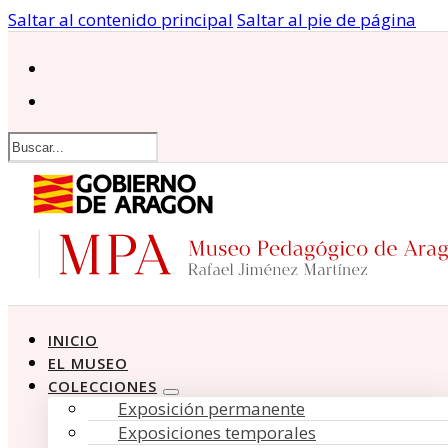
Saltar al contenido principal
Saltar al pie de página
Buscar
INICIO
EL MUSEO
COLECCIONES
Exposición permanente
Exposiciones temporales