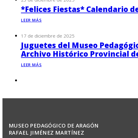
*Felices Fiestas* Calendario d
LEER MÁS
17 de diciembre de 2025
Juguetes del Museo Pedagógico
Archivo Histórico Provincial 
LEER MÁS
MUSEO PEDAGÓGICO DE ARAGÓN
RAFAEL JIMÉNEZ MARTÍNEZ