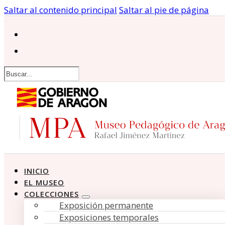
Saltar al contenido principal
Saltar al pie de página
Buscar
INICIO
EL MUSEO
COLECCIONES
Exposición permanente
Exposiciones temporales