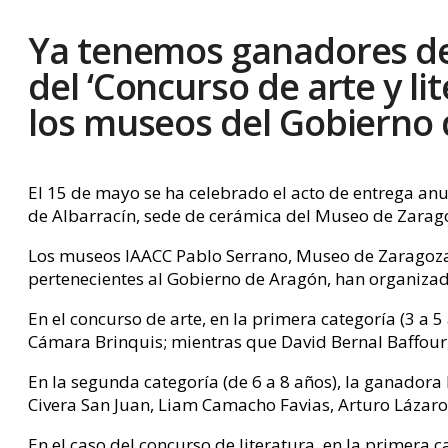
Ya tenemos ganadores de
del ‘Concurso de arte y li
los museos del Gobierno 
El 15 de mayo se ha celebrado el acto de entrega anu
de Albarracín, sede de cerámica del Museo de Zarag
Los museos IAACC Pablo Serrano, Museo de Zaragoza
pertenecientes al Gobierno de Aragón, han organizado
En el concurso de arte, en la primera categoría (3 
Cámara Brinquis; mientras que David Bernal Baffour
En la segunda categoría (de 6 a 8 años), la ganadora
Civera San Juan, Liam Camacho Favias, Arturo Lázaro 
En el caso del concurso de literatura, en la primera c