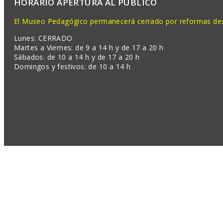
HORARIO APERTURA AL PÚBLICO
El Museo Pedagógico permanecerá cerrado por reformas desd
Lunes: CERRADO
Martes a Viernes: de 9 a 14 h y de 17 a 20 h
Sábados: de 10 a 14 h y de 17 a 20 h
Domingos y festivos: de 10 a 14 h