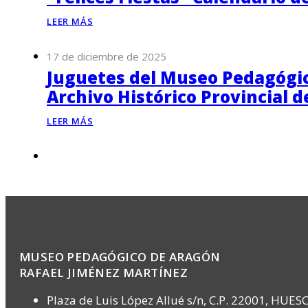
LEER MÁS
17 de diciembre de 2025
Juguetes del Museo Pedagógico
Archivo Histórico Provincial 
LEER MÁS
MUSEO PEDAGÓGICO DE ARAGÓN
RAFAEL JIMÉNEZ MARTÍNEZ
Plaza de Luis López Allué s/n, C.P. 22001, HUES