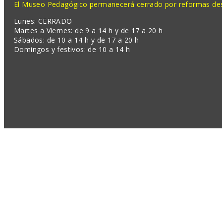
El Museo Pedagógico permanecerá cerrado por reformas desd
Lunes: CERRADO
Martes a Viernes: de 9 a 14 h y de 17 a 20 h
Sábados: de 10 a 14 h y de 17 a 20 h
Domingos y festivos: de 10 a 14 h