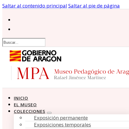
Saltar al contenido principal
Saltar al pie de página
Buscar
INICIO
EL MUSEO
COLECCIONES
Exposición permanente
Exposiciones temporales